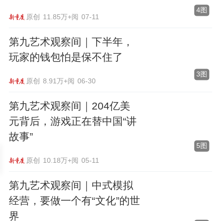
4图
原创
11.85万+阅
07-11
第九艺术观察间｜下半年，
玩家的钱包怕是保不住了
3图
原创
8.91万+阅
06-30
第九艺术观察间｜204亿美
元背后，游戏正在替中国“讲
故事”
5图
原创
10.18万+阅
05-11
第九艺术观察间｜中式模拟
经营，要做一个有“文化”的世
界