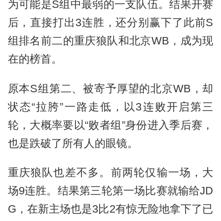
为可能是S组中最弱的一支队伍。结果开赛
后，直接打出3连胜，还分别赢下了此前S
组排名前二的重庆狼队和北京WB，成为现
在的榜首。
原本S组第二、被寄予厚望的北京WB，却
状态“拉胯”一路走低，以3连败开启第三
轮，大概率要以“败者组”身份进入季后赛，
也是跌破了所有人的眼镜。
重庆狼队也差不多。前两轮仅输一场，大
场9连胜。结果第三轮第一场比赛就输给JD
G，在新主场也是3比2有惊无险地拿下了已