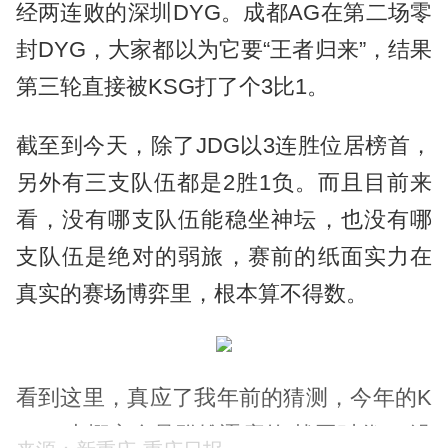
经两连败的深圳DYG。成都AG在第二场零
封DYG，大家都以为它要“王者归来”，结果
第三轮直接被KSG打了个3比1。
截至到今天，除了JDG以3连胜位居榜首，
另外有三支队伍都是2胜1负。而且目前来
看，没有哪支队伍能稳坐神坛，也没有哪
支队伍是绝对的弱旅，赛前的纸面实力在
真实的赛场博弈里，根本算不得数。
看到这里，真应了我年前的猜测，今年的K
PL，大概率会是群雄逐鹿的“战国时代”，没