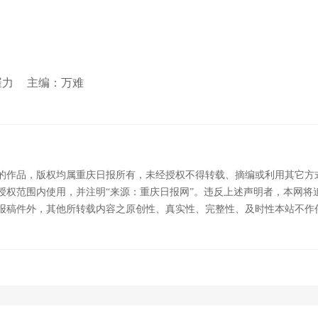
崔力
主编：万难
的作品，版权均属重庆日报所有，未经授权不得转载、摘编或利用其它方
授权范围内使用，并注明“来源：重庆日报网”。违反上述声明者，本网将
报稿件外，其他所转载内容之原创性、真实性、完整性、及时性本站不作