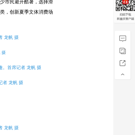
少市民避开酷暑，选择滑
类，创新夏季文体消费场
 龙帆 摄
 摄
。首席记者 龙帆 摄
者 龙帆 摄
 龙帆 摄