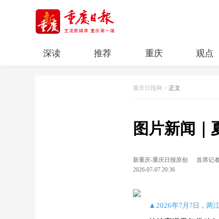
深读
推荐
重庆
观点
科教
人文
民生
清廉重庆
重庆日报网
>
正文
图片新闻｜
新重庆-重庆日报原创
首席记者
2026-07-07 20:36
▲2026年
7月7日，两