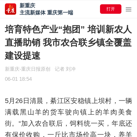
新重庆
打开
主流新媒体 重庆第一端
培育特色产业“抱团” 培训新农人
直播助销 我市农合联乡镇全覆盖
建设提速
新重庆-重庆日报原创
记者 刘冲
06-01 18:54
5月26日清晨，綦江区安稳镇上坝村，一辆
满载黑山羊的货车驶向镇上的羊肉美食
街。“加入农合联后，饲料统一买，年底还
有保价收购，一斤比市场价高一块，养羊