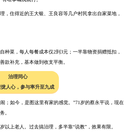
理，住得近的王大银、王良容等几户村民拿出自家菜地，
自种菜，每人每餐成本仅2到3元；一半靠物资捐赠抵扣，
善款补充，基本做到收支平衡。
治理同心
聚拢人心，参与率升至九成
热闹；如今，是图这里有家的感觉。”71岁的蔡永平说，现在
务。
0岁以上老人。过去搞治理，多半靠“说教”，效果有限。