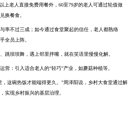
岁以上老人直接免费用餐外，60至79岁的老人可通过轮值做
兑换餐食。
与率不过三成；如今通过食堂聚起的信任，老人都熟络
乎全员上阵。
、跳坝坝舞，遇上邻里拌嘴，就在笑语里慢慢化解。
运营：引入适合老人的“轻巧”产业，如蘑菇种植等。
堂，这碗热饭才能端得更久。”周泽阳说，乡村大食堂通过解
，实现乡村振兴的基层治理。