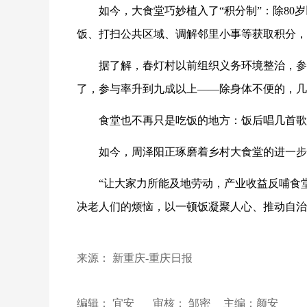
如今，大食堂巧妙植入了“积分制”：除80
饭、打扫公共区域、调解邻里小事等获取积分，
据了解，春灯村以前组织义务环境整治，参
了，参与率升到九成以上——除身体不便的，几
食堂也不再只是吃饭的地方：饭后唱几首歌
如今，周泽阳正琢磨着乡村大食堂的进一步
“让大家力所能及地劳动，产业收益反哺食
决老人们的烦恼，以一顿饭凝聚人心、推动自治
来源： 新重庆-重庆日报
编辑： 宜安
审核： 邹密
主编：颜安