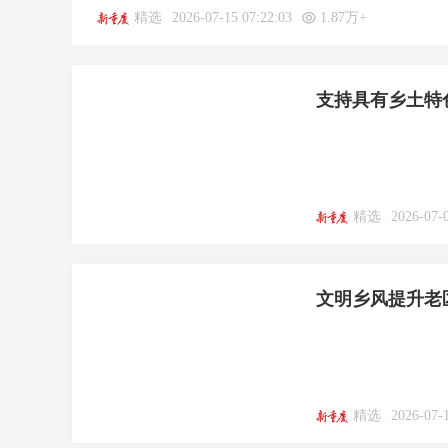
精选
2026-07-15 07:22:03
1.87万+
支持具有乡土特
精选
2026-07-
文明乡风提升老
精选
2026-07-