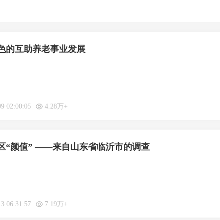
色的互助养老事业发展
09 02:00:05
4.28万+
区“颜值” ——来自山东省临沂市的调查
13 06:31:57
7.19万+