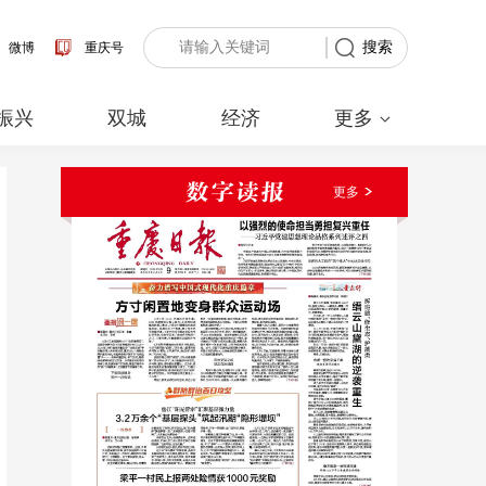
搜索
微博
重庆号
振兴
双城
经济
更多
更多