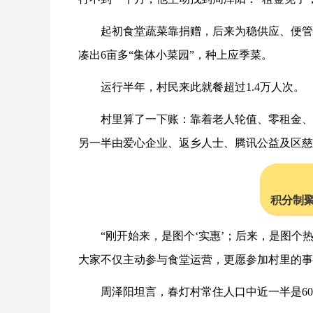
起初食堂蔬菜靠捐赠，后来为稳供应、便管
凑出6亩多“集体小菜园”，种上应季菜。
运行半年，村民来此就餐超过1.4万人次。
村里算了一下账：靠着老人轮值、零租金、
另一半由爱心企业、返乡人士、腾讯公益及区慈
积分制
“刚开始来，是图个‘实惠’；后来，是图个
大家不仅主动参与食堂运营，更愿参加村里的事
周泽阳坦言，春灯村常住人口中近一半是6