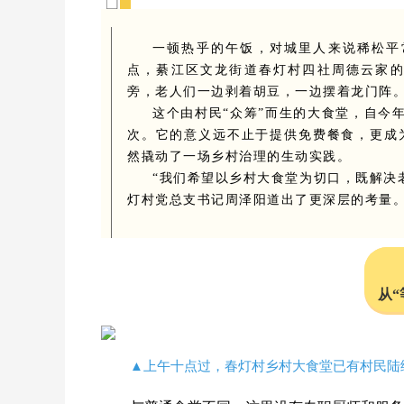
一顿热乎的午饭，对城里人来说稀松平常
点，綦江区文龙街道春灯村四社周德云家
旁，老人们一边剥着胡豆，一边摆着龙门阵。
这个由村民“众筹”而生的大食堂，自今年
次。它的意义远不止于提供免费餐食，更成
然撬动了一场乡村治理的生动实践。
“我们希望以乡村大食堂为切口，既解决
灯村党总支书记周泽阳道出了更深层的考量
从“
▲上午十点过，春灯村乡村大食堂已有村民陆