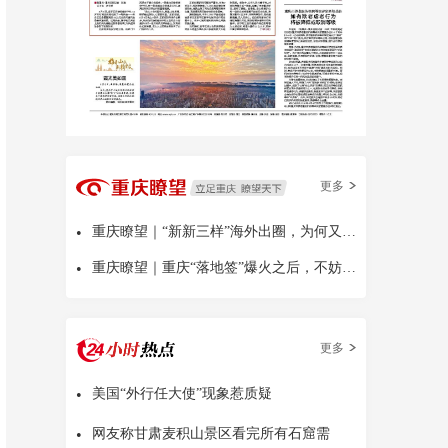
更多
•
重庆瞭望｜“新新三样”海外出圈，为何又是中国
•
重庆瞭望｜重庆“落地签”爆火之后，不妨多问几句
更多
•
美国“外行任大使”现象惹质疑
•
网友称甘肃麦积山景区看完所有石窟需