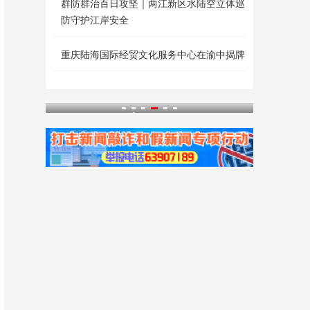
群防群治百日攻坚｜两江新区水陆空立体巡
防守护江岸安全
重庆陆海国际经贸文化服务中心在渝中揭牌