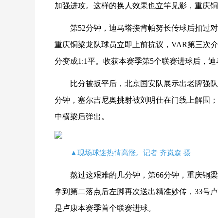
加强进攻。这样的换人效果也立竿见影，重庆铜
第52分钟，迪马塔接肯帕努长传球后扣过
重庆铜梁龙队球员立即上前抗议，VAR第三次
分变成1:1平。收获本赛季第5个联赛进球后，
比分被扳平后，北京国安队展示出老牌强队
分钟，塞尔吉尼奥挑射被刘明仕在门线上解围；
中横梁后弹出。
▲现场球迷热情高涨。记者 齐岚森 摄
熬过这艰难的几分钟，第66分钟，重庆铜
拿到第二落点后左脚再次送出精准妙传，33号卢
是卢康本赛季首个联赛进球。