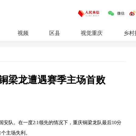
微信
视频
区县
视觉重庆
乡村
红岩
专题
庆铜梁龙遭遇赛季主场首败
京国安队。在一度2:1领先的情况下，重庆铜梁龙队最后10分
首个主场失利。