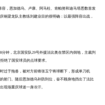
阵容，恩加德乌、卢康、阿马杜、肯帕努和迪马塔悉数首发
庆铜梁龙队主教练刘建业目的很明确：以最强阵容出战，
8分钟，北京国安队29号外援法比奥在禁区内倒地，主裁判
，拒绝了国安球员的点球要求。
球时过于拖沓，被对方前锋张玉宁将球断下，形成单刀机
的射门。随后恩加德乌补防到位，奋不顾身地挡出了法比
出现场重庆球迷一身冷汗。