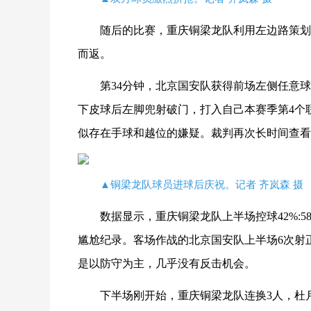
随后的比赛，重庆铜梁龙队利用左边路策划
而返。
第34分钟，北京国安队获得前场左侧任意
下皮球后左脚兜射破门，打入自己本赛季第4个
似存在手球和越位的嫌疑。裁判再次长时间查看V
▲铜梁龙队球员进球后庆祝。记者 齐岚森 摄
数据显示，重庆铜梁龙队上半场控球42%:5
尴尬纪录。客场作战的北京国安队上半场6次射
是以防守为主，几乎没有反击机会。
下半场刚开始，重庆铜梁龙队连换3人，杜