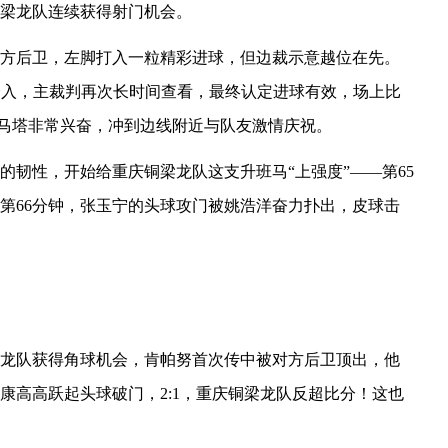
梁龙队连续获得射门机会。
对方后卫，左脚打入一粒精彩进球，但边裁示意越位在先。
介入，主裁判再次长时间查看，最终认定进球有效，场上比
迪马塔非常兴奋，冲到边线附近与队友激情庆祝。
的韧性，开始给重庆铜梁龙队这支升班马“上强度”——第65
第66分钟，张玉宁的头球攻门被姚浩洋奋力扑出，皮球击
梁龙队获得角球机会，肯帕努首次传中被对方后卫顶出，他
康高高跃起头球破门，2:1，重庆铜梁龙队反超比分！这也