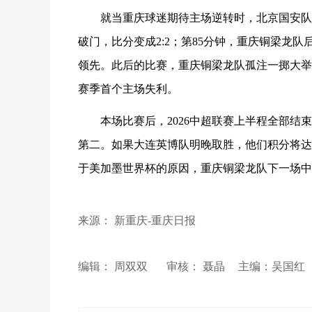
就当重庆球迷期待主场逆转时，北京国安队
破门，比分变成2:2；第85分钟，重庆铜梁龙
领先。此后的比赛，重庆铜梁龙队孤注一掷大举
赛季首个主场失利。
本场比赛后，2026中超联赛上半程全部结束
第二。如果大连英博队明晚取胜，他们积分将达
于美加墨世界杯的原因，重庆铜梁龙队下一场中
来源： 新重庆-重庆日报
编辑： 周双双
审核： 聂晶
主编：吴国