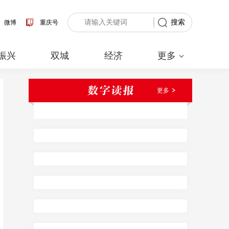
搜索
微博
重庆号
振兴
双城
经济
更多
更多