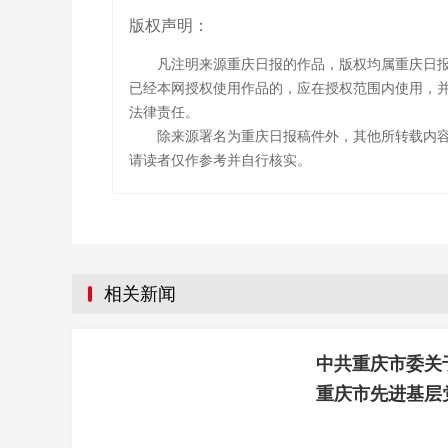
版权声明：
凡注明来源重庆日报的作品，版权均属重庆日
已经本网授权使用作品的，应在授权范围内使用，并
法律责任。
除来源署名为重庆日报稿件外，其他所转载内
请读者仅作参考并自行核实。
相关新闻
中共重庆市委关
重庆市先进基层