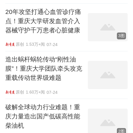
20年攻坚打通心血管诊疗痛
点！重庆大学研发血管介入
器械守护千万患者心脏健康
3图
原创
1.53万+阅
07-24
造出蜗杆蜗轮传动“刚性油
膜”！重庆大学团队牵头攻克
重载传动世界级难题
原创
1.60万+阅
07-24
破解全球动力行业难题！重
庆力量造出国产低碳高性能
柴油机
2图