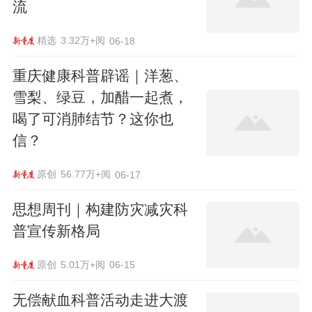
流
精选
3.32万+阅
06-18
重庆健康科普辟谣｜洋葱、
雪梨、绿豆，加醋一起煮，
喝了可消肺结节？这你也
信？
原创
56.77万+阅
06-17
思想周刊｜构建防灾减灾科
普宣传新格局
原创
5.01万+阅
06-15
无偿献血科普活动走进大渡