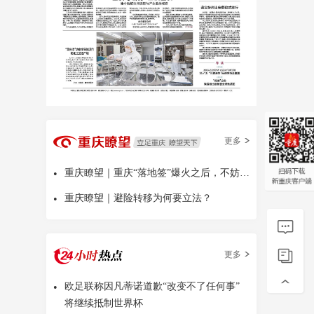
更多
•
重庆瞭望｜重庆“落地签”爆火之后，不妨多问几句
•
重庆瞭望｜避险转移为何要立法？
更多
•
欧足联称因凡蒂诺道歉“改变不了任何事”
将继续抵制世界杯