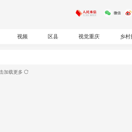
微信
视频
区县
视觉重庆
乡村
红岩
专题
击加载更多