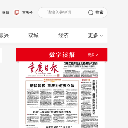
搜索
微博
重庆号
振兴
双城
经济
更多
更多