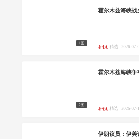
霍尔木兹海峡战
1图
精选
2026-07-
霍尔木兹海峡争
2图
精选
2026-07-1
伊朗议员：伊美