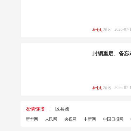
精选
2026-07-
封锁重启、备忘
精选
2026-07-
友情链接
|
区县圈
新华网
人民网
央视网
中新网
中国日报网