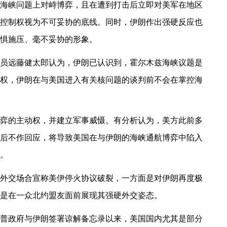
海峡问题上对峙博弈，且在遭到打击后立即对美军在地区
控制权视为不可妥协的底线。同时，伊朗作出强硬反应也
惧施压、毫不妥协的形象。
员远藤健太郎认为，伊朗已认识到，霍尔木兹海峡议题是
权，伊朗在与美国进入有关核问题的谈判前不会在掌控海
弈的主动权，并建立军事威慑。有分析认为，美方此前多
后不作回应，将导致美国在与伊朗的海峡通航博弈中陷入
。
外交场合宣称美伊停火协议破裂，一方面是对伊朗再度极
是在一众北约盟友面前展现其强硬外交姿态。
普政府与伊朗签署谅解备忘录以来，美国国内尤其是部分