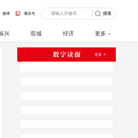
搜索
微博
重庆号
振兴
双城
经济
更多
更多