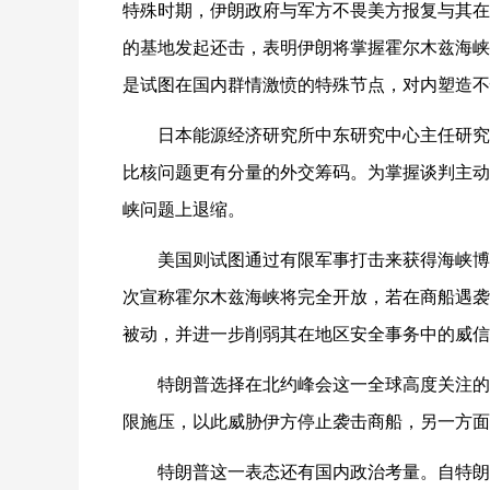
特殊时期，伊朗政府与军方不畏美方报复与其在
的基地发起还击，表明伊朗将掌握霍尔木兹海峡
是试图在国内群情激愤的特殊节点，对内塑造不
日本能源经济研究所中东研究中心主任研究
比核问题更有分量的外交筹码。为掌握谈判主动
峡问题上退缩。
美国则试图通过有限军事打击来获得海峡博
次宣称霍尔木兹海峡将完全开放，若在商船遇袭
被动，并进一步削弱其在地区安全事务中的威信
特朗普选择在北约峰会这一全球高度关注的
限施压，以此威胁伊方停止袭击商船，另一方面
特朗普这一表态还有国内政治考量。自特朗