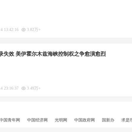
14 13:42:16
3.82万+
录失效 美伊霍尔木兹海峡控制权之争愈演愈烈
14 23:16:37
3.49万+
中国青年网
中国经济网
光明网
中国政府网
国新办
求是