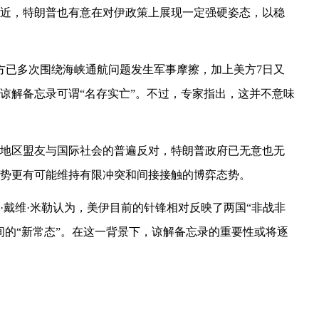
近，特朗普也有意在对伊政策上展现一定强硬姿态，以稳
方已多次围绕海峡通航问题发生军事摩擦，加上美方7日又
谅解备忘录可谓“名存实亡”。不过，专家指出，这并不意味
地区盟友与国际社会的普遍反对，特朗普政府已无意也无
势更有可能维持有限冲突和间接接触的博弈态势。
·戴维·米勒认为，美伊目前的针锋相对反映了两国“非战非
间的“新常态”。在这一背景下，谅解备忘录的重要性或将逐