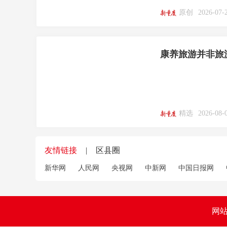
原创
2026-07-
康养旅游并非旅
精选
2026-08-
友情链接
|
区县圈
新华网
人民网
央视网
中新网
中国日报网
网