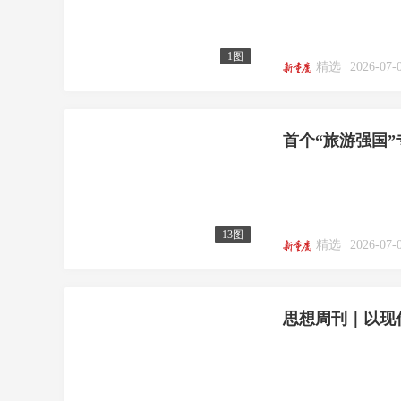
1图
精选
2026-07-
首个“旅游强国
13图
精选
2026-07-
思想周刊｜以现