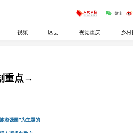
微信
视频
区县
视觉重庆
乡村
红岩
专题
划重点→
“旅游强国”为主题的