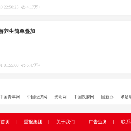
20 22:50:25
4.17万+
游养生简单叠加
01 01:55:00
6.47万+
中国青年网
中国经济网
光明网
中国政府网
国新办
求是
站首页
|
重报集团
|
关于我们
|
广告业务
|
联系