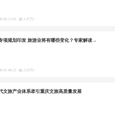
08 00:13:03
2.47万+
”专项规划印发 旅游业将有哪些变化？专家解读→
08 01:49:23
2.63万+
代文旅产业体系牵引重庆文旅高质量发展