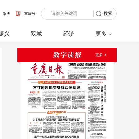
搜索
微博
重庆号
振兴
双城
经济
更多
更多