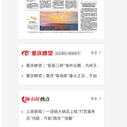
更多
•
重庆瞭望｜“新新三样”海外出圈，为何又是中国
•
重庆瞭望｜重庆“落地签”爆火之后，不妨多问几句
更多
•
上游新闻｜一连锁火锅店上线“打赏服务
员”功能，可刷“跑车”“游艇”