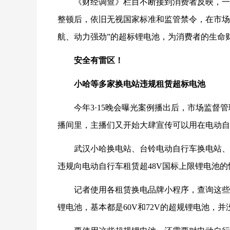
《财经调查》栏目不断接到消费者反映，一
整顿后，依旧无视国家标准和监管禁令，在市场
航、动力强劲”的超标锂电池，为消费者的生命
安全有雷区！
小哈等多家换电站违规租赁超标电池
今年3·15晚会曝光案例播出后，市场监
播间里，主播们又开始大肆宣传可以用在电动自
武汉小哈换电站、台铃电动自行车换电站、
违规向电动自行车租赁超48V国标上限锂电池
的
记者使用各租赁换电品牌小程序，查询这些
锂电池，基本都是60V和72V的超规锂电池，并