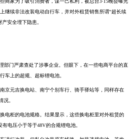
些商家为了吸引消费者，谋一己私利，被总台3·15晚会曝光
上继续非法改装电动自行车，并对外租赁销售所谓“超长续
财产安全埋下隐患。
督管理部门严肃查处了涉事企业。但眼下，在一些电商平台的直
行车上的超规、超标锂电池。
南京元吉换电站、南宁个别车行、骑手驿站等，同样存在
情况。
换电柜的电池规格。结果显示，这些换电柜里对外租赁的
没有电压小于等于48V的合规锂电池。