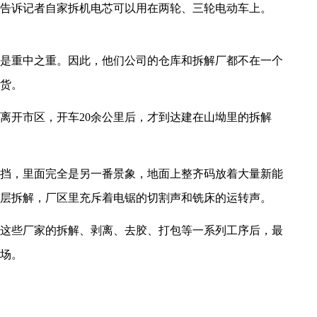
告诉记者自家拆机电芯可以用在两轮、三轮电动车上。
是重中之重。因此，他们公司的仓库和拆解厂都不在一个
货。
离开市区，开车20余公里后，才到达建在山坳里的拆解
挡，里面完全是另一番景象，地面上整齐码放着大量新能
层拆解，厂区里充斥着电锯的切割声和铣床的运转声。
这些厂家的拆解、剥离、去胶、打包等一系列工序后，最
场。