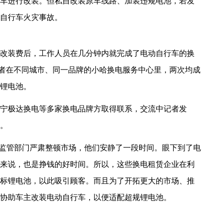
车进行改装。但私自改装原车线路、加装违规电池，若发
自行车火灾事故。
元改装费后，工作人员在几分钟内就完成了电动自行车的换
记者在不同城市、同一品牌的小哈换电服务中心里，
两次均成
锂电池。
宁极达换电等多家换电品牌方取得联系，交流中记者发
。
后，监管部门严肃整顿市场，他们安静了一段时间。眼下到了电
来说，也是挣钱的好时间。所以，这些换电租赁企业在利
标锂电池，以此吸引顾客。而且为了开拓更大的市场、推
协助车主改装电动自行车，以便适配超规锂电池。