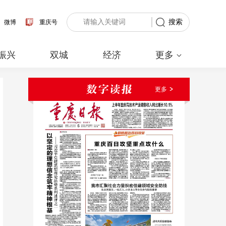
搜索
微博
重庆号
振兴
双城
经济
更多
更多