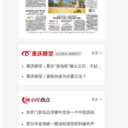
更多
•
重庆瞭望｜重庆“落地签”爆火之后，不妨多问几句
•
重庆瞭望｜避险转移为何要立法？
更多
•
所罗门群岛总理重申坚持一个中国原则
•
霍尔木兹海峡一艘油轮报告听到爆炸声