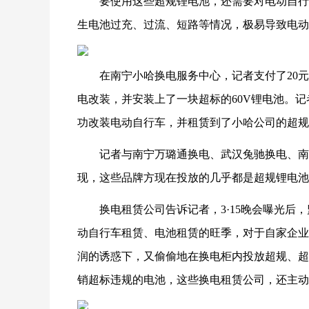
要使用这些超规锂电池，还需要对电动自行
生电池过充、过流、短路等情况，极易导致电动
在南宁小哈换电服务中心，记者支付了20
电改装，并安装上了一块超标的60V锂电池。
功改装电动自行车，并租赁到了小哈公司的超规
记者与南宁万璐通换电、武汉兔驰换电、南
现，这些品牌方现在投放的几乎都是超规锂电池
换电租赁公司告诉记者，3·15晚会曝光
动自行车租赁、电池租赁的旺季，对于自家企业
润的诱惑下，又偷偷地在换电柜内投放超规、超
销超标违规的电池，这些换电租赁公司，还主动