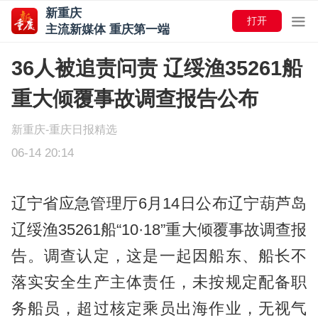
新重庆
打开
主流新媒体 重庆第一端
36人被追责问责 辽绥渔35261船
重大倾覆事故调查报告公布
新重庆-重庆日报精选
06-14 20:14
辽宁省应急管理厅6月14日公布辽宁葫芦岛
辽绥渔35261船“10·18”重大倾覆事故调查报
告。调查认定，这是一起因船东、船长不
落实安全生产主体责任，未按规定配备职
务船员，超过核定乘员出海作业，无视气