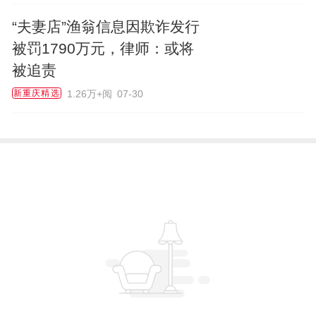
“夫妻店”渔翁信息因欺诈发行
被罚1790万元，律师：或将
被追责
1.26万+阅
07-30
新重庆精选