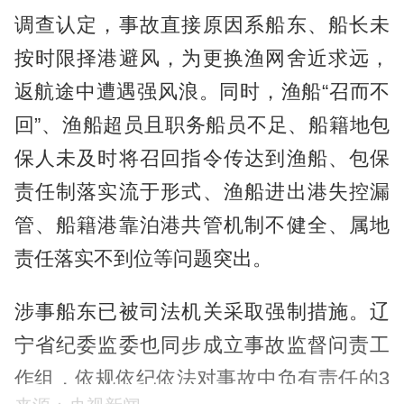
调查认定，事故直接原因系船东、船长未
按时限择港避风，为更换渔网舍近求远，
返航途中遭遇强风浪。同时，渔船“召而不
回”、渔船超员且职务船员不足、船籍地包
保人未及时将召回指令传达到渔船、包保
责任制落实流于形式、渔船进出港失控漏
管、船籍港靠泊港共管机制不健全、属地
责任落实不到位等问题突出。
涉事船东已被司法机关采取强制措施。辽
宁省纪委监委也同步成立事故监督问责工
作组，依规依纪依法对事故中负有责任的3