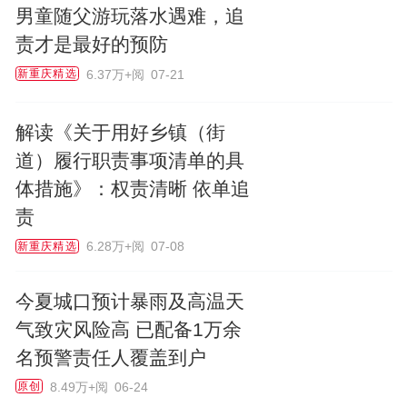
男童随父游玩落水遇难，追
责才是最好的预防
6.37万+阅
07-21
新重庆精选
解读《关于用好乡镇（街
道）履行职责事项清单的具
体措施》：权责清晰 依单追
责
6.28万+阅
07-08
新重庆精选
今夏城口预计暴雨及高温天
气致灾风险高 已配备1万余
名预警责任人覆盖到户
8.49万+阅
06-24
原创