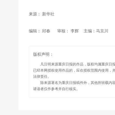
来源： 新华社
编辑： 邱春
审核： 李辉
主编：马京川
版权声明：
凡注明来源重庆日报的作品，版权均属重庆日
已经本网授权使用作品的，应在授权范围内使用，并
法律责任。
除来源署名为重庆日报稿件外，其他所转载内
请读者仅作参考并自行核实。