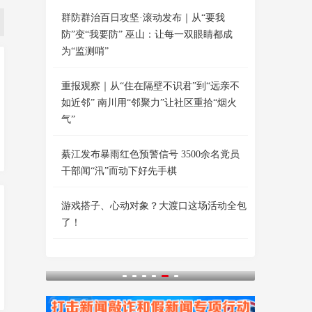
群防群治百日攻坚·滚动发布｜从“要我
防”变“我要防” 巫山：让每一双眼睛都成
为“监测哨”
重报观察｜从“住在隔壁不识君”到“远亲不
如近邻” 南川用“邻聚力”让社区重拾“烟火
气”
綦江发布暴雨红色预警信号 3500余名党员
干部闻“汛”而动下好先手棋
游戏搭子、心动对象？大渡口这场活动全包
了！