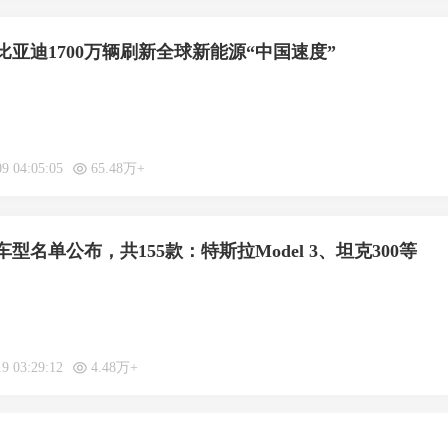
亚迪1700万辆刷新全球新能源“中国速度”
09 04:05:05
65.48万+
型名单公布，共155款：特斯拉Model 3、坦克300等
19 03:29:12
4.48万+