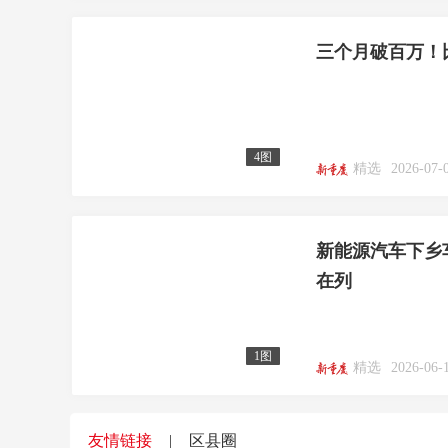
三个月破百万！比
4图
精选
2026-07-
新能源汽车下乡车
在列
1图
精选
2026-06-
友情链接
|
区县圈