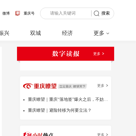
搜索
微博
重庆号
振兴
双城
经济
更多
更多
更多
•
重庆瞭望｜重庆“落地签”爆火之后，不妨多问几句
•
重庆瞭望｜避险转移为何要立法？
更多