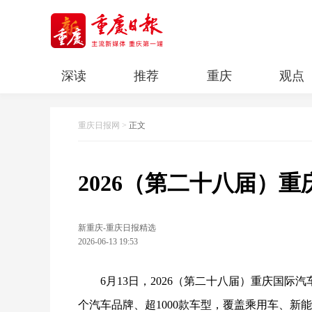
深读
推荐
重庆
观点
科教
人文
民生
清廉重庆
重庆日报网
>
正文
2026（第二十八届）
新重庆-重庆日报精选
2026-06-13 19:53
6月13日，2026（第二十八届）重庆国际
个汽车品牌、超1000款车型，覆盖乘用车、新