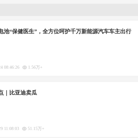
电池“保健医生”，全方位呵护千万新能源汽车车主出行
24 08:46:26
1.56万+
点｜比亚迪卖瓜
9 11:08:03
51.15万+