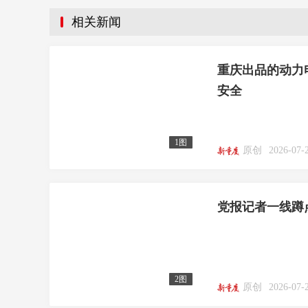
相关新闻
重庆出品的动力
安全
1图
原创
2026-07-
党报记者一线蹲
2图
原创
2026-07-2