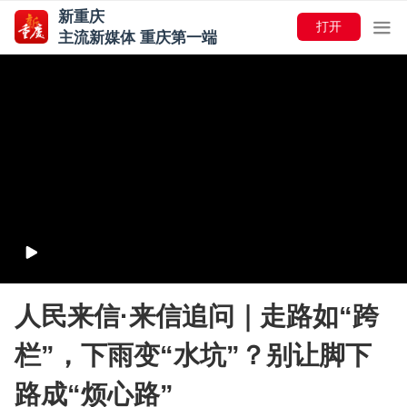
新重庆
打开
主流新媒体 重庆第一端
人民来信·来信追问｜走路如“跨
栏”，下雨变“水坑”？别让脚下
路成“烦心路”