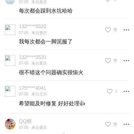
07-05
来自重庆
每次都会踩到水坑哈哈
132****5520
赞
07-05
来自重庆
我每次都会一脚泥服了
132****5520
赞
07-05
来自重庆
很不错这个问题确实很恼火
175****4041
1
07-05
来自北京
希望能及时修复 好好处理👍
QQ糖
赞
07-05
来自重庆