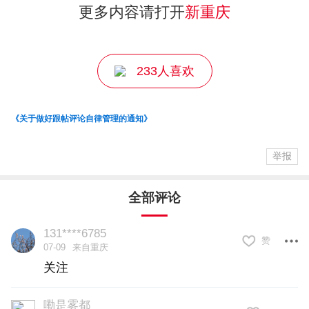
更多内容请打开
新重庆
233人喜欢
《关于做好跟帖评论自律管理的通知》
举报
全部评论
131****6785
赞
07-09
来自重庆
关注
嘞是雾都