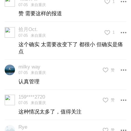
1
07-05
来自重庆
赞 需要这样的报道
拾月Oct.
1
07-05
来自重庆
这个确实 太需要改变下了 都很小 但确实是痛
点
milky way
赞
07-05
来自重庆
认真管理
159****2720
赞
07-05
来自重庆
这种情况太多了，值得关注
Rye
赞