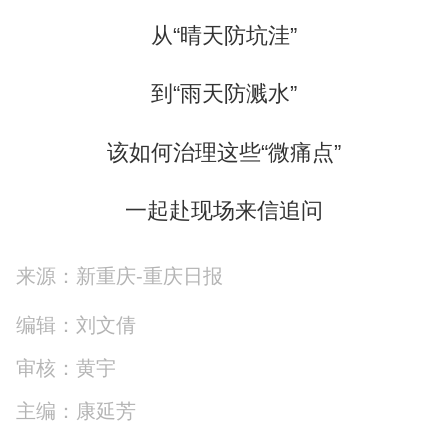
从“晴天防坑洼”
到“雨天防溅水”
该如何治理这些“微痛点”
一起赴现场来信追问
来源：新重庆-重庆日报
编辑：刘文倩
审核：黄宇
主编：康延芳