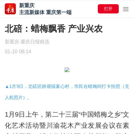
新重庆
打开
主流新媒体 重庆第一端
北碚：蜡梅飘香 产业兴农
新重庆-重庆日报精选
01-10 08:14
▲1月9日，北碚区静观镇素心村，市民在蜡梅间打卡拍照（无
人机照片）。
1月9日上午，第二十三届“中国蜡梅之乡”文
化艺术活动暨川渝花木产业发展会议在素