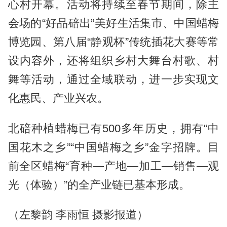
心村开幕。活动将持续至春节期间，除主
会场的“好品碚出”美好生活集市、中国蜡梅
博览园、第八届“静观杯”传统插花大赛等常
设内容外，还将组织乡村大舞台村歌、村
舞等活动，通过全域联动，进一步实现文
化惠民、产业兴农。
北碚种植蜡梅已有500多年历史，拥有“中
国花木之乡”“中国蜡梅之乡”金字招牌。目
前全区蜡梅“育种—产地—加工—销售—观
光（体验）”的全产业链已基本形成。
（左黎韵 李雨恒 摄影报道）