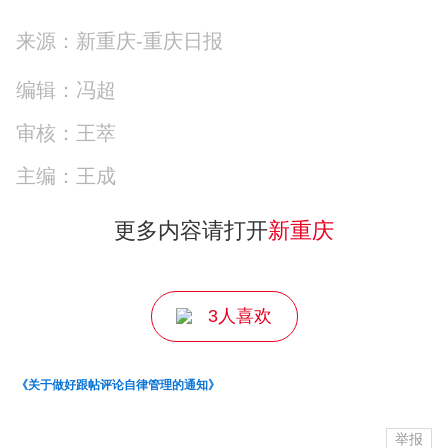
来源：新重庆-重庆日报
编辑：冯超
审核：王萃
主编：王成
更多内容请打开
新重庆
3人喜欢
《关于做好跟帖评论自律管理的通知》
举报