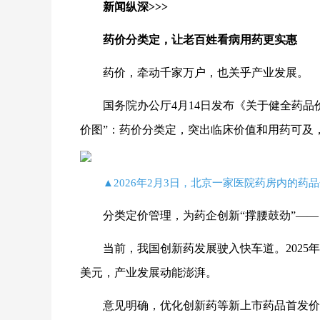
新闻纵深>>>
药价分类定，让老百姓看病用药更实惠
药价，牵动千家万户，也关乎产业发展。
国务院办公厅4月14日发布《关于健全药品
价图”：药价分类定，突出临床价值和用药可及
▲2026年2月3日，北京一家医院药房内的药
分类定价管理，为药企创新“撑腰鼓劲”——
当前，我国创新药发展驶入快车道。2025
美元，产业发展动能澎湃。
意见明确，优化创新药等新上市药品首发价