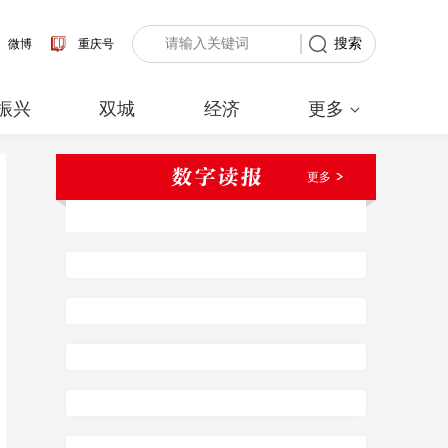
搜索
微博
重庆号
振兴
双城
经济
更多
更多