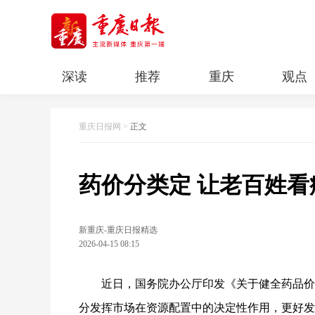
深读
推荐
重庆
观点
科教
人文
民生
清廉重庆
重庆日报网
>
正文
药价分类定 让老百姓
新重庆-重庆日报精选
2026-04-15 08:15
近日，国务院办公厅印发《关于健全药品价
分发挥市场在资源配置中的决定性作用，更好发