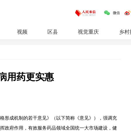
微信
视频
区县
视觉重庆
乡村
红岩
专题
看病用药更实惠
格形成机制的若干意见》（以下简称《意见》），强调充
挥政府作用，有效服务药品领域全国统一大市场建设，健