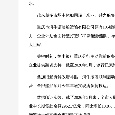
水。
越来越多市场主体如同瑞丰米业、砂之船集
重庆市河牛滚装船运输有限公司原有105艘
力，企业计划全面转型打造LNG新能源船队。单
大阻碍。
关键时刻，恒丰银行重庆分行主动靠前服务
企业提供融资支持。截至2026年5月，该行已累
叠加旧船拆解政府补贴，河牛滚装顺利启动
营，全部船舶预计今年年底实现满负荷投运。
数据印证实效。截至2026年5月末，全市人民
业中长期贷款余额2962.7亿元，同比增长13.8%
增速均大幅高于全市贷款平均增速。