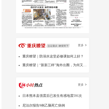
更多
•
重庆瞭望｜防溺水这堂必修课如何上好？
•
重庆瞭望｜“新新三样”海外出圈，为何又是中国
更多
•
日本熊本县强震后已发生有感地震591次
•
尼泊尔报告9例乙脑死亡病例