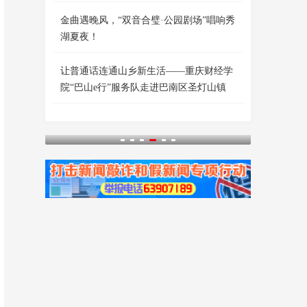
金曲遇晚风，“双音合璧·公园剧场”唱响秀
湖夏夜！
让普通话连通山乡新生活——重庆财经学
院“巴山e行”服务队走进巴南区圣灯山镇