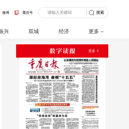
搜索
微博
重庆号
振兴
双城
经济
更多
更多