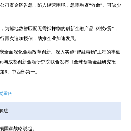
，公司资金链告急，陷入经营困境，急需融资“救命”。可缺少
，为撼地数智匹配无需抵押物的创新金融产品“科技e贷”，
该行再次追加授信，助推企业加速发展。
重庆全面深化金融改革创新、深入实施“智融惠畅”工程的丰硕
ature与成都创新金融研究院联合发布《全球创新金融研究报
第6、中西部第一。
视觉重庆
解法
一项国家战略说起。