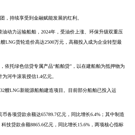
团，持续享受到金融赋能发展的红利。
柴油动力运输船舶，2024年，受油价上涨、环保升级双重压
艘LNG货轮造价高达2500万元，高额投入成为企业转型最
，依托绿色信贷专属产品“船舶贷”，以在建船舶为抵押物为
计为河牛滚装授信1.4亿元。
32艘LNG新能源船舶建造项目。目前部分船舶已投入运
币各项贷款余额达65789.7亿元，同比增长6.4%；其中制造
，科技贷款余额8865.6亿元，同比增长15.6%，两项核心指标