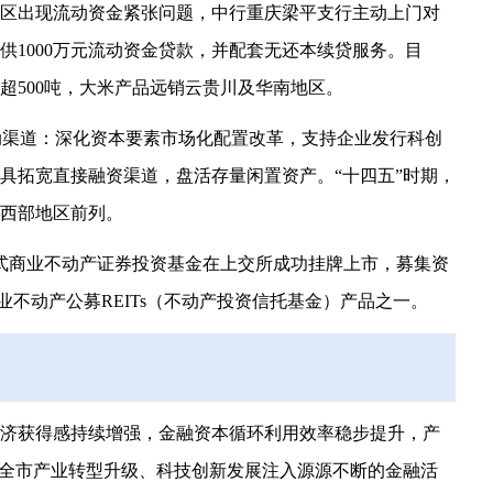
区出现流动资金紧张问题，中行重庆梁平支行主动上门对
供1000万元流动资金贷款，并配套无还本续贷服务。目
能超500吨，大米产品远销云贵川及华南地区。
流动渠道：深化资本要素市场化配置改革，支持企业发行科创
具拓宽直接融资渠道，盘活存量闲置资产。“十四五”时期，
居西部地区前列。
闭式商业不动产证券投资基金在上交所成功挂牌上市，募集资
商业不动产公募REITs（不动产投资信托基金）产品之一。
济获得感持续增强，金融资本循环利用效率稳步提升，产
为全市产业转型升级、科技创新发展注入源源不断的金融活