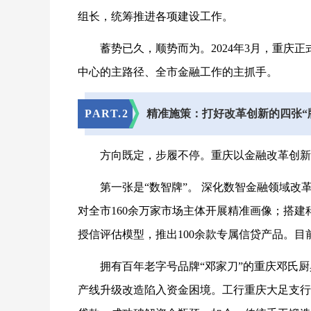
组长，统筹推进各项建设工作。
蓄势已久，顺势而为。2024年3月，重庆
中心的主路径、全市金融工作的主抓手。
PART.2
精准施策：打好改革创新的四张“
方向既定，步履不停。重庆以金融改革创新
第一张是“数智牌”。 深化数智金融领域改
对全市160余万家市场主体开展精准画像；搭
授信评估模型，推出100余款专属信贷产品。目
拥有百年老字号品牌“邓家刀”的重庆邓氏
产线升级改造陷入资金困境。工行重庆大足支行通