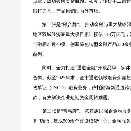
贷款，成功破解资金瓶颈。如今，传统手工锻造
锻打刀具，产品畅销国内外市场。
第二张是“融合牌”。 推动金融与重大战略
地区双城经济圈重大项目累计授信1.13万亿元
金融标准近40项、创新绿色转型金融产品330
前列。
同时，全力打造“通道金融”开放品牌，实
合体。截至2025年末，全市通道领域融资余额超
物单证（eNCD）融资业务，依托陆海新通道跨
款，有效解决企业短期资金周转难题。
第三张是“普惠牌”。 搭建惠民强企金融服
务”功能，建成500余个首贷续贷中心、金融服