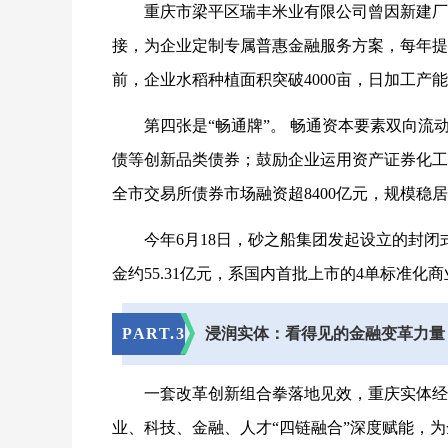
重庆市梁平区瑞丰米业有限公司曾因新建厂
接，为企业定制专属普惠金融服务方案，每年提
前，企业水稻种植面积突破4000亩，日加工产
第四张是“畅通牌”。 畅通资本要素双向
债等创新品类债券；鼓励企业运用资产证券化工
全市交易所债券市场融资超8400亿元，规模稳
今年6月18日，砂之船集团发起设立的封
金约55.31亿元，系国内首批上市的4单标准化
PART.3
浸润实体：看得见的金融变革力量
一套改革创新组合拳落地见效，重庆实体经
业、科技、金融、人才“四链融合”深度赋能，