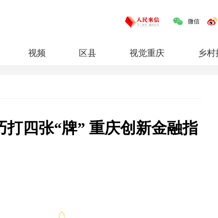
微信
视频
区县
视觉重庆
乡村
红岩
专题
巧打四张“牌” 重庆创新金融指