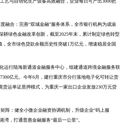
工艺与自动化生产设备高效融合，企业每日可产出3000把
深度融合：完善“双城金融”服务体系，全市银行机构为成渝
；深耕绿色金融改革创新，截至2025年末，累计制定绿色转型
余项，全市绿色贷款余额历史性突破1万亿元，增速稳居全国
体化运行陆海新通道金融服务中心，组建通道跨境金融服务联
7300亿元。今年6月，建行重庆市分行落地电子化可转让货
境货运单证质押模式，为重庆一家出口企业发放230万元贷
务矩阵：健全小微企业融资协调机制，升级企业“码上服
务港湾，打通普惠金融服务“最后一公里”。