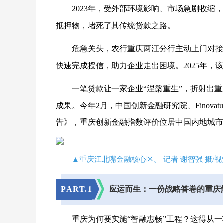
2023年，受外部环境影响、市场急剧收缩
抵押物，堵死了其传统贷款之路。
危急关头，农行重庆两江分行主动上门对接
快速完成授信，助力企业走出困境。2025年，
一笔贷款让一家企业“涅槃重生”，折射出
成果。今年2月，中国创新金融研究院、Finov
告》，重庆创新金融指数评价位居中国内地城市
▲重庆江北嘴金融核心区。 记者 谢智强 摄/
PART.
1
应运而生：一份战略答卷的重庆
重庆为何要实施“智融惠畅”工程？这得从