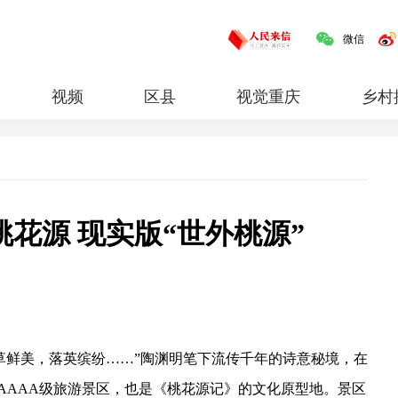
微信
视频
区县
视觉重庆
乡村
红岩
专题
花源 现实版“世外桃源”
草鲜美，落英缤纷……”陶渊明笔下流传千年的诗意秘境，在
AAAA级旅游景区，也是《桃花源记》的文化原型地。景区