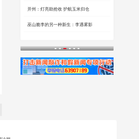
开州：灯亮助抢收 护航玉米归仓
巫山脆李的另一种新生：李遇雾影