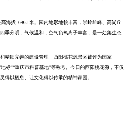
最高海拔1696.1米。园内地形地貌丰富，崇岭雄峰、高岗丘
四季分明，气候温和，空气负氧离子丰富，是一处集生态
和精细完善的建设管理，酉阳桃花源景区被评为国家
新地标”“重庆市科普基地”等称号。今日的酉阳桃花源，不仅
灵得以栖息、让文化得以传承的精神家园。