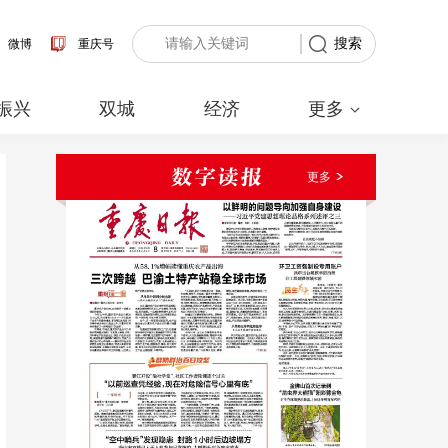
搜索
微博
重庆号
振兴
双城
经济
更多
更多