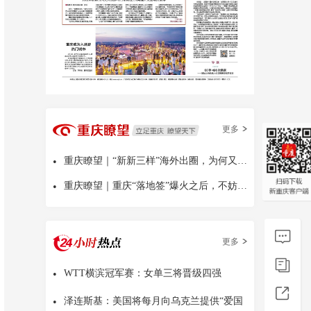
更多
•
重庆瞭望｜“新新三样”海外出圈，为何又是中国
•
重庆瞭望｜重庆“落地签”爆火之后，不妨多问几句
更多
•
WTT横滨冠军赛：女单三将晋级四强
•
泽连斯基：美国将每月向乌克兰提供“爱国