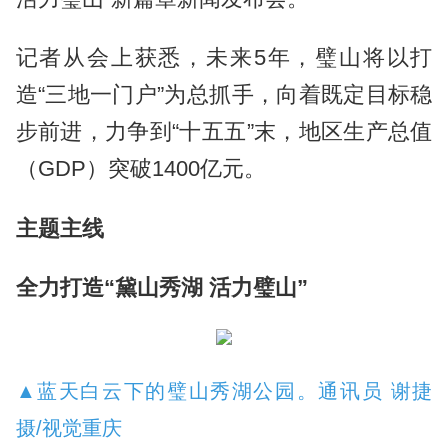
记者从会上获悉，未来5年，璧山将以打
造“三地一门户”为总抓手，向着既定目标稳
步前进，力争到“十五五”末，地区生产总值
（GDP）突破1400亿元。
主题主线
全力打造“黛山秀湖 活力璧山”
▲蓝天白云下的璧山秀湖公园。通讯员 谢捷
摄/视觉重庆