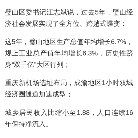
璧山区委书记江志斌说，过去5年，璧山经
济社会发展实现了全方位、跨越式蝶变：
这5年，璧山地区生产总值年均增长6.7%，
规上工业总产值年均增长6.3%，历史性跻
身“双千亿”大区行列；
重庆新机场选址布局，成渝地区1小时双城
经济圈通道加速成型；
城乡居民收入比缩小至1.88，人口连续16
年保持净流入。