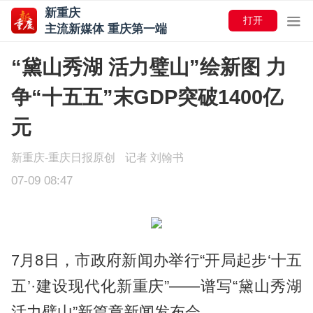
新重庆
打开
主流新媒体 重庆第一端
“黛山秀湖 活力璧山”绘新图 力
争“十五五”末GDP突破1400亿
元
新重庆-重庆日报原创
记者 刘翰书
07-09 08:47
7月8日，市政府新闻办举行“开局起步‘十五
五’·建设现代化新重庆”——谱写“黛山秀湖
活力璧山”新篇章新闻发布会。