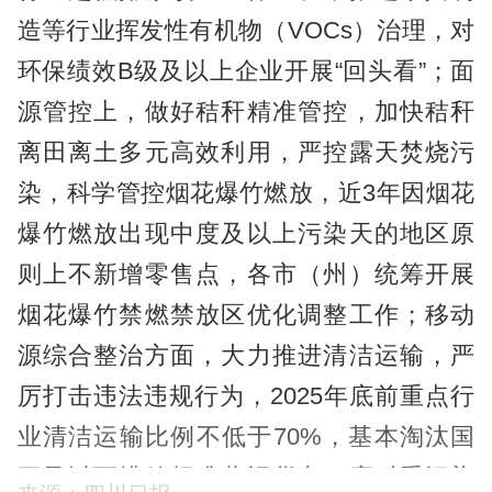
造等行业挥发性有机物（VOCs）治理，对
环保绩效B级及以上企业开展“回头看”；面
源管控上，做好秸秆精准管控，加快秸秆
离田离土多元高效利用，严控露天焚烧污
染，科学管控烟花爆竹燃放，近3年因烟花
爆竹燃放出现中度及以上污染天的地区原
则上不新增零售点，各市（州）统筹开展
烟花爆竹禁燃禁放区优化调整工作；移动
源综合整治方面，大力推进清洁运输，严
厉打击违法违规行为，2025年底前重点行
业清洁运输比例不低于70%，基本淘汰国
三及以下排放标准营运货车；应对重污染