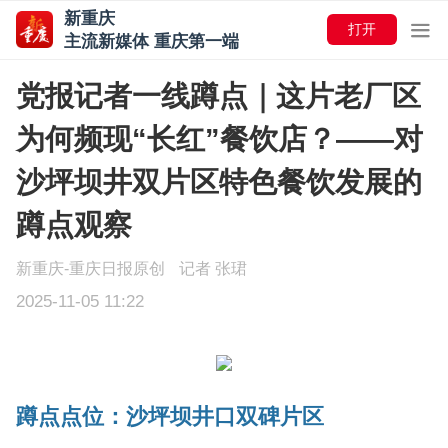
新重庆
打开
主流新媒体 重庆第一端
党报记者一线蹲点｜这片老厂区
为何频现“长红”餐饮店？——对
沙坪坝井双片区特色餐饮发展的
蹲点观察
新重庆-重庆日报原创
记者 张珺
2025-11-05 11:22
蹲点点位：沙坪坝井口双碑片区