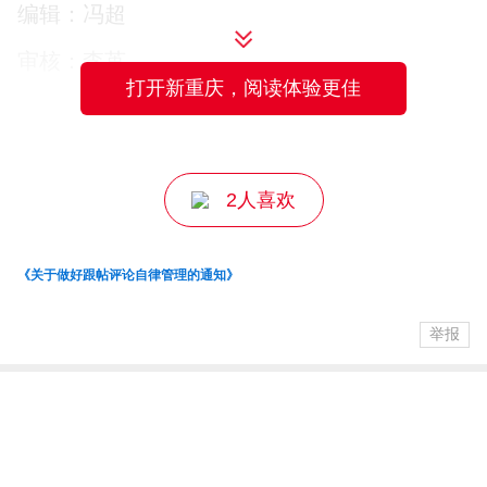
编辑：冯超
审核：李苒
打开新重庆，阅读体验更佳
主编：王萃
2人喜欢
《关于做好跟帖评论自律管理的通知》
举报