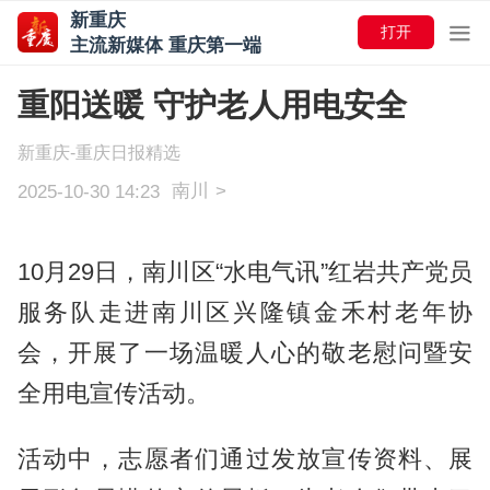
新重庆
打开
主流新媒体 重庆第一端
重阳送暖 守护老人用电安全
新重庆-重庆日报精选
南川
>
2025-10-30 14:23
10月29日，南川区“水电气讯”红岩共产党员
服务队走进南川区兴隆镇金禾村老年协
会，开展了一场温暖人心的敬老慰问暨安
全用电宣传活动。
活动中，志愿者们通过发放宣传资料、展