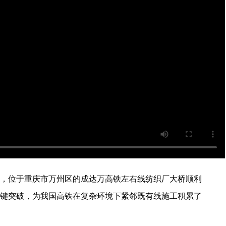
位，位于重庆市万州区的成达万高铁左右线纺织厂大桥顺利
键突破，为我国高铁在复杂环境下紧邻既有线施工积累了