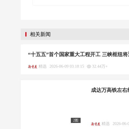
相关新闻
“十五五”首个国家重大工程开工 三峡枢纽
精选
2026-06-09 03:18:15
32.44万+
成达万高铁左右
2图
精选
2026-06-