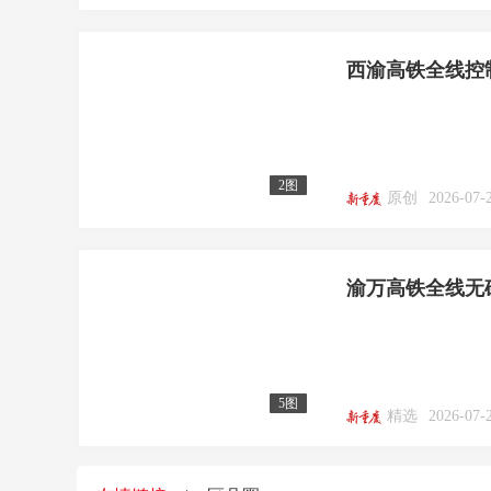
西渝高铁全线控
2图
原创
2026-07-
渝万高铁全线无
5图
精选
2026-07-