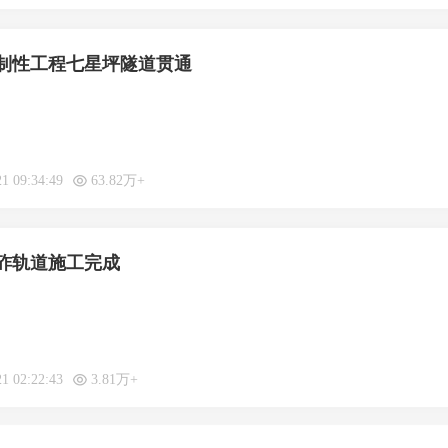
制性工程七星坪隧道贯通
21 09:34:49
63.82万+
砟轨道施工完成
21 02:22:43
3.81万+