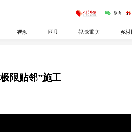
微信
视频
区县
视觉重庆
乡村
红岩
专题
极限贴邻”施工