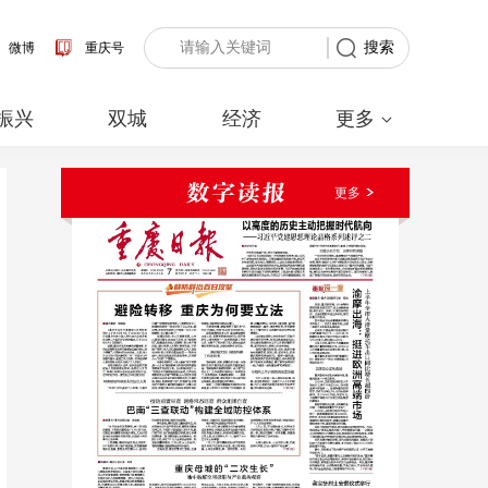
搜索
微博
重庆号
振兴
双城
经济
更多
更多