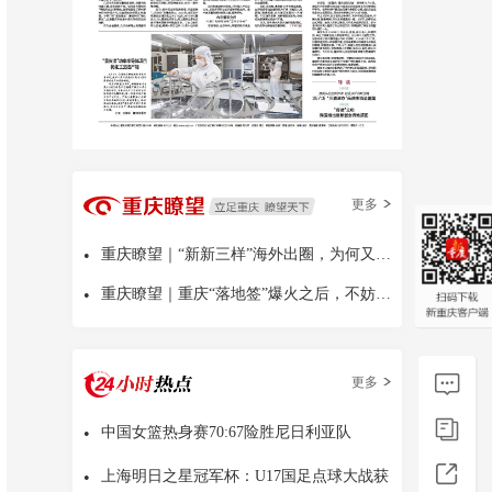
更多
•
重庆瞭望｜“新新三样”海外出圈，为何又是中国
•
重庆瞭望｜重庆“落地签”爆火之后，不妨多问几句
更多
•
中国女篮热身赛70:67险胜尼日利亚队
•
上海明日之星冠军杯：U17国足点球大战获