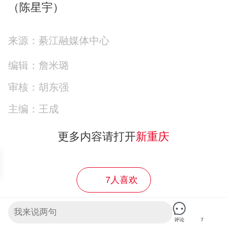
（陈星宇）
来源：綦江融媒体中心
编辑：詹米璐
审核：胡东强
主编：王成
更多内容请打开
新重庆
7人喜欢
《关于做好跟帖评论自律管理的通知》
评论
7