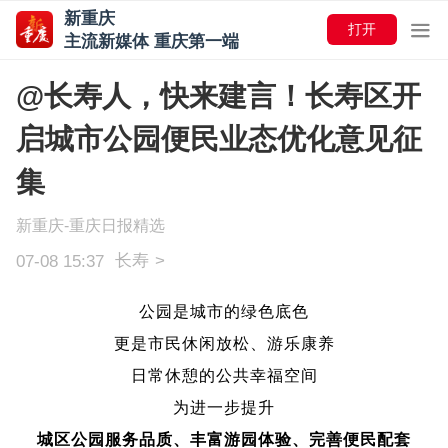
新重庆
打开
主流新媒体 重庆第一端
@长寿人，快来建言！长寿区开
启城市公园便民业态优化意见征
集
新重庆-重庆日报精选
长寿
>
07-08 15:37
公园是城市的绿色底色
更是市民休闲放松、游乐康养
日常休憩的公共幸福空间
为进一步提升
城区公园服务品质、丰富游园体验、完善便民配套