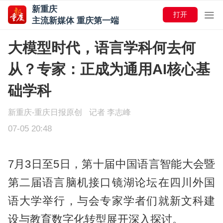
新重庆
打开
主流新媒体 重庆第一端
大模型时代，语言学科何去何
从？专家：正成为通用AI核心基
础学科
新重庆-重庆日报原创
记者 李志峰
07-05 20:48
7月3日至5日，第十届中国语言智能大会暨
第二届语言脑机接口镜湖论坛在四川外国
语大学举行，与会专家学者们就新文科建
设与教育数字化转型展开深入探讨。