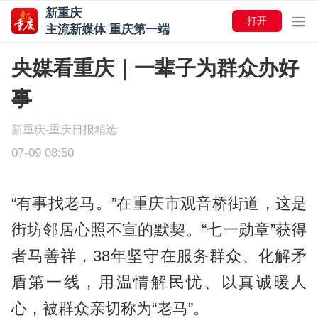
新重庆
打开
主流新媒体 重庆第一端
央媒看重庆｜一辈子为群众办好
事
新重庆-重庆日报精选
07-09 08:50
“有事找老马。”在重庆市观音桥街道，这是
街坊邻居心照不宣的默契。“七一勋章”获得
者马善祥，38年坚守在服务群众、化解矛
盾第一线，用温情解民忧、以真诚暖人
心，被群众亲切称为“老马”。